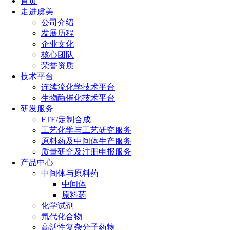
首页
走进虞美
公司介绍
发展历程
企业文化
核心团队
荣誉资质
技术平台
连续流化学技术平台
生物酶催化技术平台
研发服务
FTE/定制合成
工艺化学与工艺研究服务
原料药及中间体生产服务
质量研究及注册申报服务
产品中心
中间体与原料药
中间体
原料药
化学试剂
氘代化合物
高活性复杂分子药物