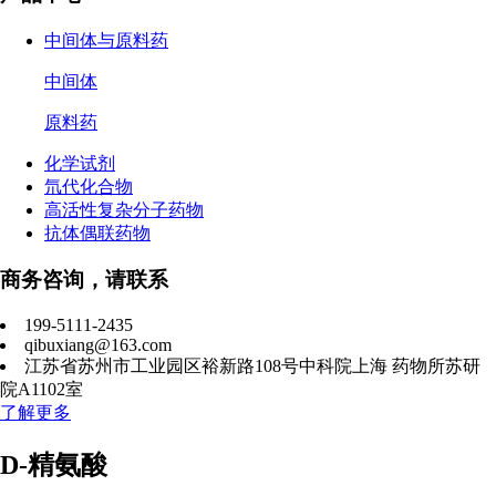
中间体与原料药
中间体
原料药
化学试剂
氘代化合物
高活性复杂分子药物
抗体偶联药物
商务咨询，请联系
199-5111-2435
qibuxiang@163.com
江苏省苏州市工业园区裕新路108号中科院上海 药物所苏研
院A1102室
了解更多
D-精氨酸