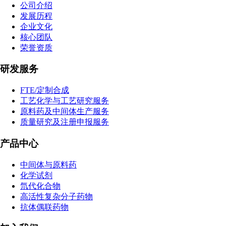
公司介绍
发展历程
企业文化
核心团队
荣誉资质
研发服务
FTE/定制合成
工艺化学与工艺研究服务
原料药及中间体生产服务
质量研究及注册申报服务
产品中心
中间体与原料药
化学试剂
氘代化合物
高活性复杂分子药物
抗体偶联药物