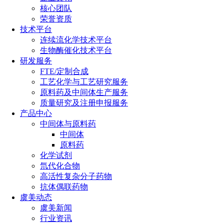
核心团队
荣誉资质
技术平台
连续流化学技术平台
生物酶催化技术平台
研发服务
FTE/定制合成
工艺化学与工艺研究服务
原料药及中间体生产服务
质量研究及注册申报服务
产品中心
中间体与原料药
中间体
原料药
化学试剂
氘代化合物
高活性复杂分子药物
抗体偶联药物
虞美动态
虞美新闻
行业资讯