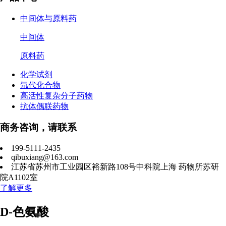
中间体与原料药
中间体
原料药
化学试剂
氘代化合物
高活性复杂分子药物
抗体偶联药物
商务咨询，请联系
199-5111-2435
qibuxiang@163.com
江苏省苏州市工业园区裕新路108号中科院上海 药物所苏研
院A1102室
了解更多
D-色氨酸