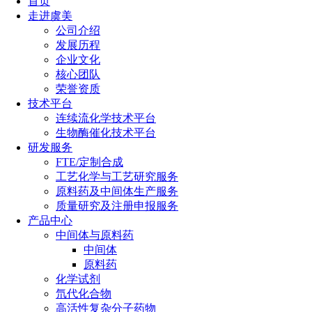
首页
走进虞美
公司介绍
发展历程
企业文化
核心团队
荣誉资质
技术平台
连续流化学技术平台
生物酶催化技术平台
研发服务
FTE/定制合成
工艺化学与工艺研究服务
原料药及中间体生产服务
质量研究及注册申报服务
产品中心
中间体与原料药
中间体
原料药
化学试剂
氘代化合物
高活性复杂分子药物