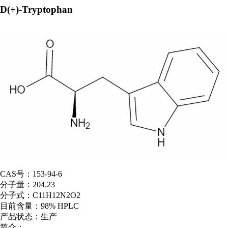
D(+)-Tryptophan
CAS号：
153-94-6
分子量：
204.23
分子式：
C11H12N2O2
目前含量：
98% HPLC
产品状态：
生产
简介：