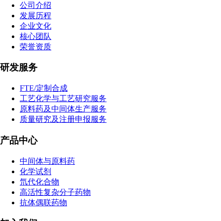
公司介绍
发展历程
企业文化
核心团队
荣誉资质
研发服务
FTE/定制合成
工艺化学与工艺研究服务
原料药及中间体生产服务
质量研究及注册申报服务
产品中心
中间体与原料药
化学试剂
氘代化合物
高活性复杂分子药物
抗体偶联药物