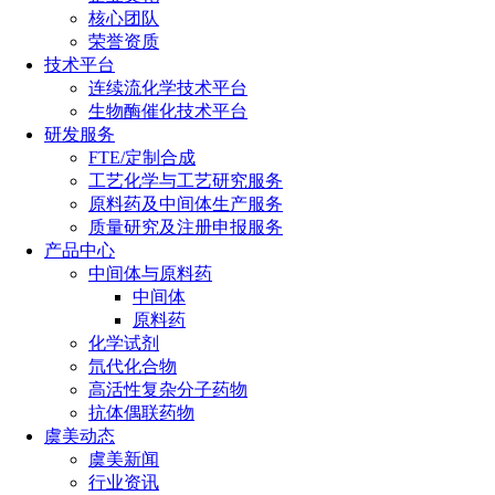
核心团队
荣誉资质
技术平台
连续流化学技术平台
生物酶催化技术平台
研发服务
FTE/定制合成
工艺化学与工艺研究服务
原料药及中间体生产服务
质量研究及注册申报服务
产品中心
中间体与原料药
中间体
原料药
化学试剂
氘代化合物
高活性复杂分子药物
抗体偶联药物
虞美动态
虞美新闻
行业资讯