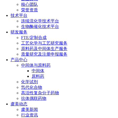
核心团队
荣誉资质
技术平台
连续流化学技术平台
生物酶催化技术平台
研发服务
FTE/定制合成
工艺化学与工艺研究服务
原料药及中间体生产服务
质量研究及注册申报服务
产品中心
中间体与原料药
中间体
原料药
化学试剂
氘代化合物
高活性复杂分子药物
抗体偶联药物
虞美动态
虞美新闻
行业资讯