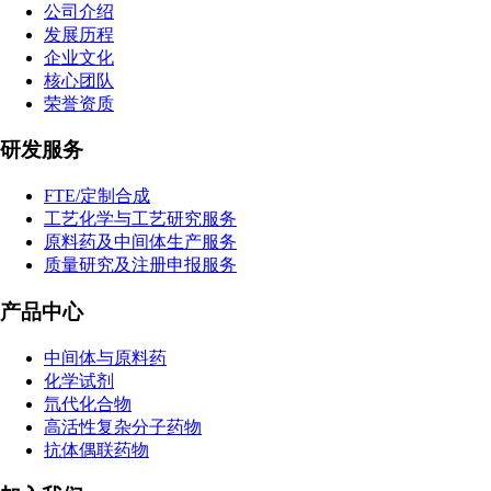
公司介绍
发展历程
企业文化
核心团队
荣誉资质
研发服务
FTE/定制合成
工艺化学与工艺研究服务
原料药及中间体生产服务
质量研究及注册申报服务
产品中心
中间体与原料药
化学试剂
氘代化合物
高活性复杂分子药物
抗体偶联药物