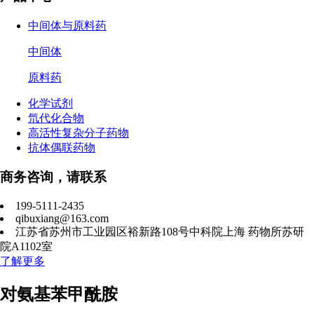
中间体与原料药
中间体
原料药
化学试剂
氘代化合物
高活性复杂分子药物
抗体偶联药物
商务咨询，请联系
199-5111-2435
qibuxiang@163.com
江苏省苏州市工业园区裕新路108号中科院上海 药物所苏研
院A1102室
了解更多
对氨基苯甲酰胺