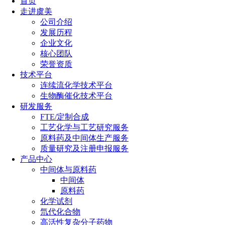
首页
走进虞美
公司介绍
发展历程
企业文化
核心团队
荣誉资质
技术平台
连续流化学技术平台
生物酶催化技术平台
研发服务
FTE/定制合成
工艺化学与工艺研究服务
原料药及中间体生产服务
质量研究及注册申报服务
产品中心
中间体与原料药
中间体
原料药
化学试剂
氘代化合物
高活性复杂分子药物