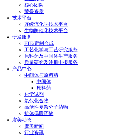
核心团队
荣誉资质
技术平台
连续流化学技术平台
生物酶催化技术平台
研发服务
FTE/定制合成
工艺化学与工艺研究服务
原料药及中间体生产服务
质量研究及注册申报服务
产品中心
中间体与原料药
中间体
原料药
化学试剂
氘代化合物
高活性复杂分子药物
抗体偶联药物
虞美动态
虞美新闻
行业资讯