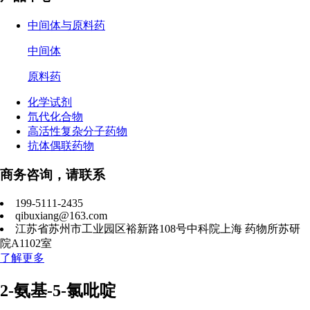
中间体与原料药
中间体
原料药
化学试剂
氘代化合物
高活性复杂分子药物
抗体偶联药物
商务咨询，请联系
199-5111-2435
qibuxiang@163.com
江苏省苏州市工业园区裕新路108号中科院上海 药物所苏研
院A1102室
了解更多
2-氨基-5-氯吡啶