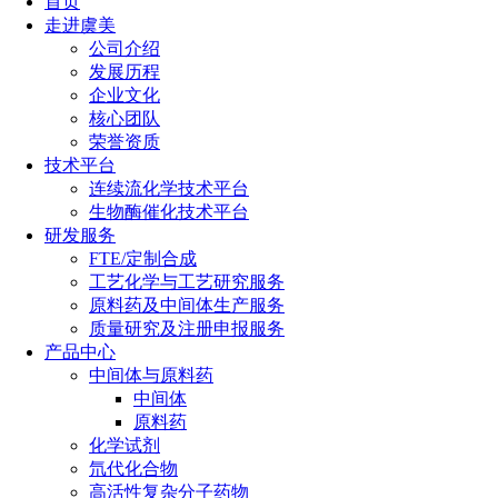
首页
走进虞美
公司介绍
发展历程
企业文化
核心团队
荣誉资质
技术平台
连续流化学技术平台
生物酶催化技术平台
研发服务
FTE/定制合成
工艺化学与工艺研究服务
原料药及中间体生产服务
质量研究及注册申报服务
产品中心
中间体与原料药
中间体
原料药
化学试剂
氘代化合物
高活性复杂分子药物