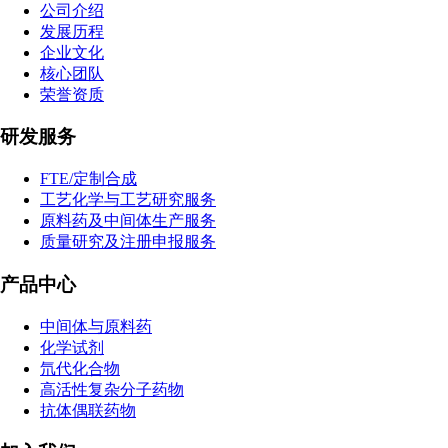
公司介绍
发展历程
企业文化
核心团队
荣誉资质
研发服务
FTE/定制合成
工艺化学与工艺研究服务
原料药及中间体生产服务
质量研究及注册申报服务
产品中心
中间体与原料药
化学试剂
氘代化合物
高活性复杂分子药物
抗体偶联药物