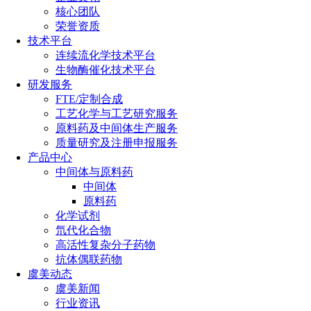
核心团队
荣誉资质
技术平台
连续流化学技术平台
生物酶催化技术平台
研发服务
FTE/定制合成
工艺化学与工艺研究服务
原料药及中间体生产服务
质量研究及注册申报服务
产品中心
中间体与原料药
中间体
原料药
化学试剂
氘代化合物
高活性复杂分子药物
抗体偶联药物
虞美动态
虞美新闻
行业资讯