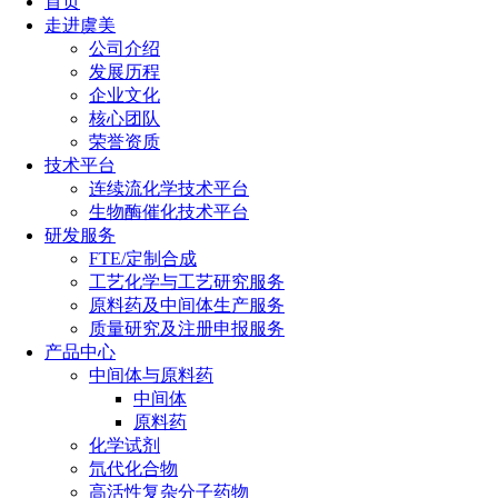
首页
走进虞美
公司介绍
发展历程
企业文化
核心团队
荣誉资质
技术平台
连续流化学技术平台
生物酶催化技术平台
研发服务
FTE/定制合成
工艺化学与工艺研究服务
原料药及中间体生产服务
质量研究及注册申报服务
产品中心
中间体与原料药
中间体
原料药
化学试剂
氘代化合物
高活性复杂分子药物