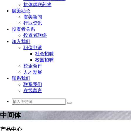
抗体偶联药物
虞美动态
虞美新闻
行业资讯
投资者关系
投资者联络
加入我们
职位申请
社会招聘
校园招聘
校企合作
人才发展
联系我们
联系我们
在线留言
中间体
产品中心