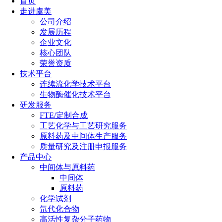
首页
走进虞美
公司介绍
发展历程
企业文化
核心团队
荣誉资质
技术平台
连续流化学技术平台
生物酶催化技术平台
研发服务
FTE/定制合成
工艺化学与工艺研究服务
原料药及中间体生产服务
质量研究及注册申报服务
产品中心
中间体与原料药
中间体
原料药
化学试剂
氘代化合物
高活性复杂分子药物