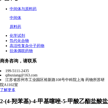
中间体与原料药
中间体
原料药
化学试剂
氘代化合物
高活性复杂分子药物
抗体偶联药物
商务咨询，请联系
199-5111-2435
qibuxiang@163.com
江苏省苏州市工业园区裕新路108号中科院上海 药物所苏研
院A1102室
了解更多
2-(4-羟苯基)-4-甲基噻唑-5-甲酸乙酯盐酸盐