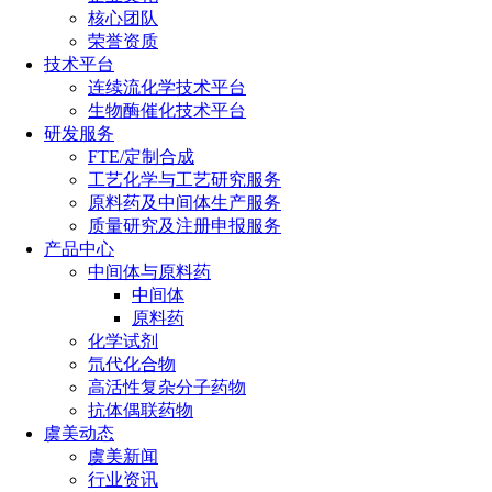
核心团队
荣誉资质
技术平台
连续流化学技术平台
生物酶催化技术平台
研发服务
FTE/定制合成
工艺化学与工艺研究服务
原料药及中间体生产服务
质量研究及注册申报服务
产品中心
中间体与原料药
中间体
原料药
化学试剂
氘代化合物
高活性复杂分子药物
抗体偶联药物
虞美动态
虞美新闻
行业资讯