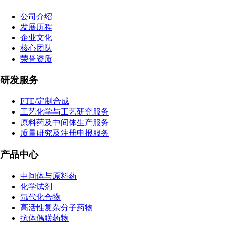
公司介绍
发展历程
企业文化
核心团队
荣誉资质
研发服务
FTE/定制合成
工艺化学与工艺研究服务
原料药及中间体生产服务
质量研究及注册申报服务
产品中心
中间体与原料药
化学试剂
氘代化合物
高活性复杂分子药物
抗体偶联药物