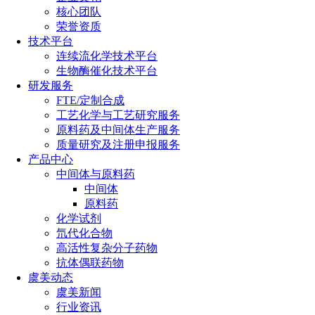
核心团队
荣誉资质
技术平台
连续流化学技术平台
生物酶催化技术平台
研发服务
FTE/定制合成
工艺化学与工艺研究服务
原料药及中间体生产服务
质量研究及注册申报服务
产品中心
中间体与原料药
中间体
原料药
化学试剂
氘代化合物
高活性复杂分子药物
抗体偶联药物
虞美动态
虞美新闻
行业资讯