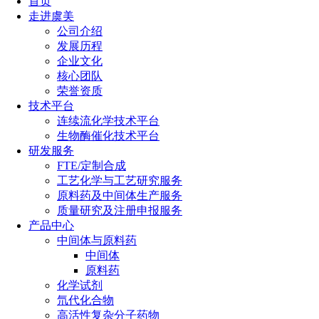
首页
走进虞美
公司介绍
发展历程
企业文化
核心团队
荣誉资质
技术平台
连续流化学技术平台
生物酶催化技术平台
研发服务
FTE/定制合成
工艺化学与工艺研究服务
原料药及中间体生产服务
质量研究及注册申报服务
产品中心
中间体与原料药
中间体
原料药
化学试剂
氘代化合物
高活性复杂分子药物