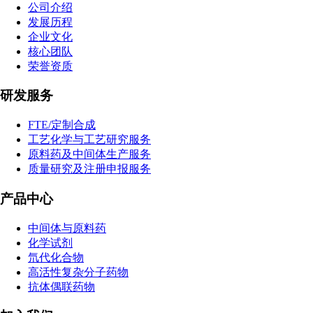
公司介绍
发展历程
企业文化
核心团队
荣誉资质
研发服务
FTE/定制合成
工艺化学与工艺研究服务
原料药及中间体生产服务
质量研究及注册申报服务
产品中心
中间体与原料药
化学试剂
氘代化合物
高活性复杂分子药物
抗体偶联药物