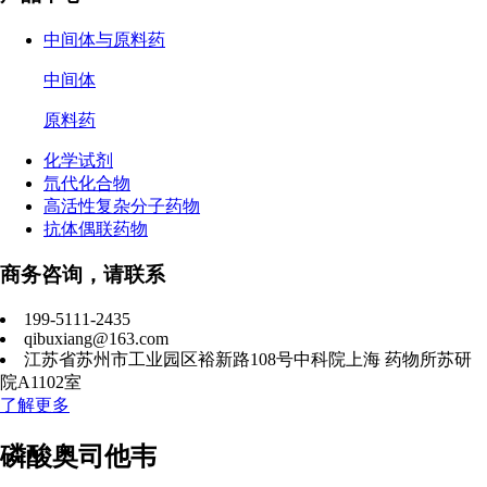
中间体与原料药
中间体
原料药
化学试剂
氘代化合物
高活性复杂分子药物
抗体偶联药物
商务咨询，请联系
199-5111-2435
qibuxiang@163.com
江苏省苏州市工业园区裕新路108号中科院上海 药物所苏研
院A1102室
了解更多
磷酸奥司他韦