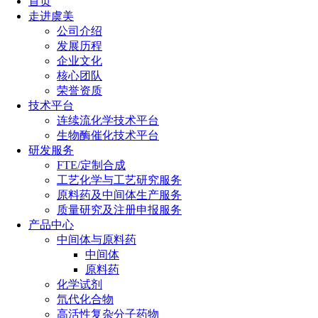
首页
走进虞美
公司介绍
发展历程
企业文化
核心团队
荣誉资质
技术平台
连续流化学技术平台
生物酶催化技术平台
研发服务
FTE/定制合成
工艺化学与工艺研究服务
原料药及中间体生产服务
质量研究及注册申报服务
产品中心
中间体与原料药
中间体
原料药
化学试剂
氘代化合物
高活性复杂分子药物