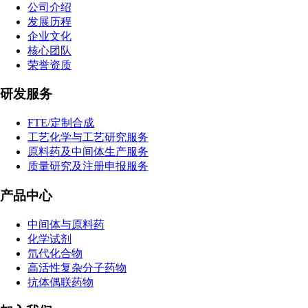
公司介绍
发展历程
企业文化
核心团队
荣誉资质
研发服务
FTE/定制合成
工艺化学与工艺研究服务
原料药及中间体生产服务
质量研究及注册申报服务
产品中心
中间体与原料药
化学试剂
氘代化合物
高活性复杂分子药物
抗体偶联药物