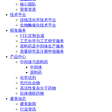
核心团队
荣誉资质
技术平台
连续流化学技术平台
生物酶催化技术平台
研发服务
FTE/定制合成
工艺化学与工艺研究服务
原料药及中间体生产服务
质量研究及注册申报服务
产品中心
中间体与原料药
中间体
原料药
化学试剂
氘代化合物
高活性复杂分子药物
抗体偶联药物
虞美动态
虞美新闻
行业资讯