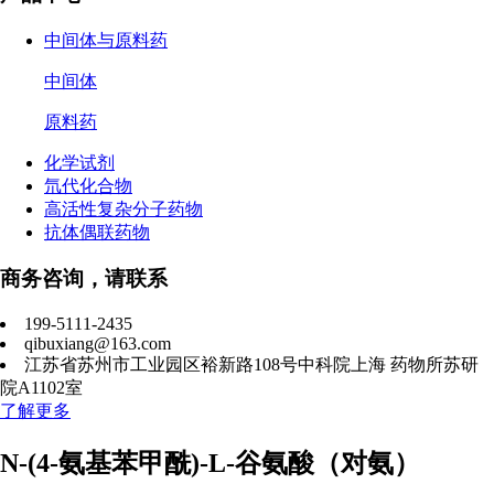
中间体与原料药
中间体
原料药
化学试剂
氘代化合物
高活性复杂分子药物
抗体偶联药物
商务咨询，请联系
199-5111-2435
qibuxiang@163.com
江苏省苏州市工业园区裕新路108号中科院上海 药物所苏研
院A1102室
了解更多
N-(4-氨基苯甲酰)-L-谷氨酸（对氨）